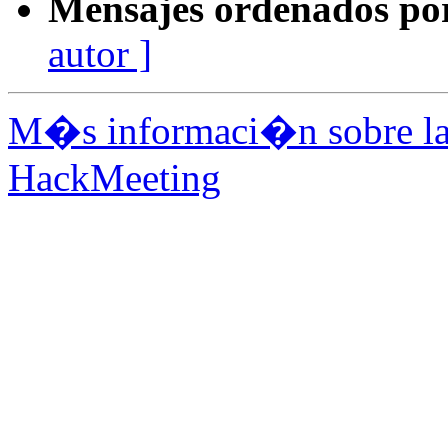
Mensajes ordenados po
autor ]
M�s informaci�n sobre la 
HackMeeting