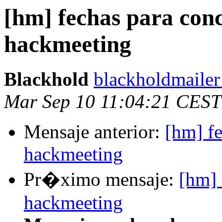
[hm] fechas para con
hackmeeting
Blackhold
blackholdmailer
Mar Sep 10 11:04:21 CEST
Mensaje anterior:
[hm] f
hackmeeting
Pr�ximo mensaje:
[hm] 
hackmeeting