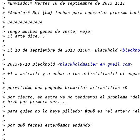
>
>
>
>
>
>
>
>
>
>
>
 El 10 de septiembre de 2013 01:04, Blackhold <
blackho
>
>
>
 2013/9/10 Blackhold <
blackholdmailer en gmail.com
>
>
>
>
>
>
>
>
>
>
>
>
>
>
>
>