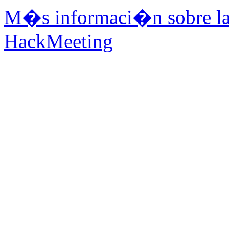
M�s informaci�n sobre la 
HackMeeting