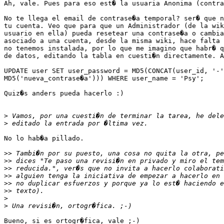
Ah, vale. Pues para eso est� la usuaria Anonima (contra
No te llega el email de contrase�a temporal? ser� que n
tu cuenta. Veo que para que un Administrador (de la wik
usuario en ella) pueda resetear una contrase�a o cambia
asociado a una cuenta, desde la misma wiki, hace falta 
no tenemos instalada, por lo que me imagino que habr� q
de datos, editando la tabla en cuesti�n directamente. A
UPDATE user SET user_password = MD5(CONCAT(user_id, '-'
MD5('nueva_contrase�a'))) WHERE user_name = 'Psy';

Quiz�s anders pueda hacerlo :)

>
>
No lo hab�a pillado.

>>
>>
>>
>>
>>
>>
>
>
Bueno, si es ortogr�fica, vale ;-)
