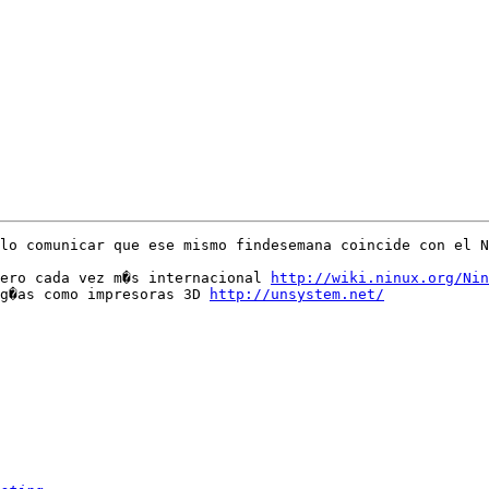
lo comunicar que ese mismo findesemana coincide con el N
ero cada vez m�s internacional 
http://wiki.ninux.org/Nin
g�as como impresoras 3D 
http://unsystem.net/