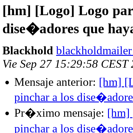
[hm] [Logo] Logo par
dise�adores que hay
Blackhold
blackholdmailer
Vie Sep 27 15:29:58 CEST
Mensaje anterior:
[hm] [
pinchar a los dise�ador
Pr�ximo mensaje:
[hm] 
pinchar a los dise�ador