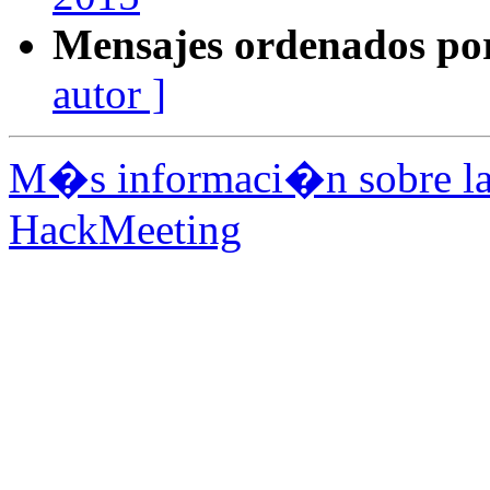
Mensajes ordenados po
autor ]
M�s informaci�n sobre la 
HackMeeting