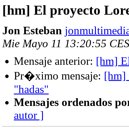
[hm] El proyecto Lor
Jon Esteban
jonmultimedi
Mie Mayo 11 13:20:55 CE
Mensaje anterior:
[hm] El
Pr�ximo mensaje:
[hm] 
"hadas"
Mensajes ordenados po
autor ]