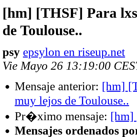
[hm] [THSF] Para lxs
de Toulouse..
psy
epsylon en riseup.net
Vie Mayo 26 13:19:00 CES
Mensaje anterior:
[hm] [
muy lejos de Toulouse..
Pr�ximo mensaje:
[hm] 
Mensajes ordenados po