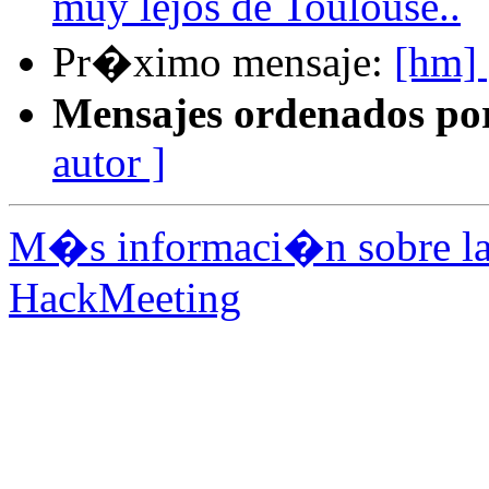
muy lejos de Toulouse..
Pr�ximo mensaje:
[hm] 
Mensajes ordenados po
autor ]
M�s informaci�n sobre la 
HackMeeting