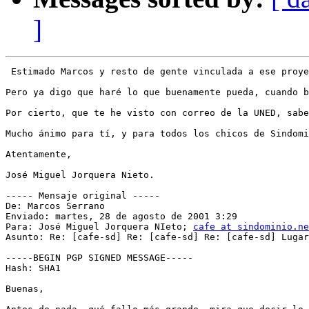
]
 Estimado Marcos y resto de gente vinculada a ese proye
Pero ya digo que haré lo que buenamente pueda, cuando b
Por cierto, que te he visto con correo de la UNED, sabe
Mucho ánimo para tí, y para todos los chicos de Sindomi
Atentamente,

José Miguel Jorquera Nieto.

----- Mensaje original -----

De: Marcos Serrano

Enviado: martes, 28 de agosto de 2001 3:29

Para: José Miguel Jorquera NIeto; 
cafe at sindominio.ne
Asunto: Re: [cafe-sd] Re: [cafe-sd] Re: [cafe-sd] Lugar
-----BEGIN PGP SIGNED MESSAGE-----

Hash: SHA1

Buenas,
