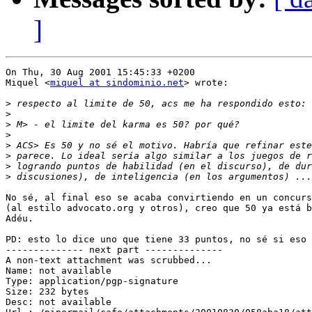
]
On Thu, 30 Aug 2001 15:45:33 +0200

Miquel <
miquel at sindominio.net
> wrote:

>
>
>
>
>
>
>
>
No sé, al final eso se acaba convirtiendo en un concurs
(al estilo advocato.org y otros), creo que 50 ya está b
Adéu.

PD: esto lo dice uno que tiene 33 puntos, no sé si eso 
-------------- next part --------------

A non-text attachment was scrubbed...

Name: not available

Type: application/pgp-signature

Size: 232 bytes

Desc: not available
