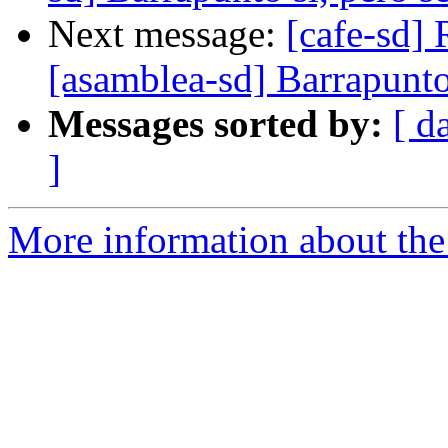
Next message:
[cafe-sd] 
[asamblea-sd] Barrapunto
Messages sorted by:
[ d
]
More information about the 