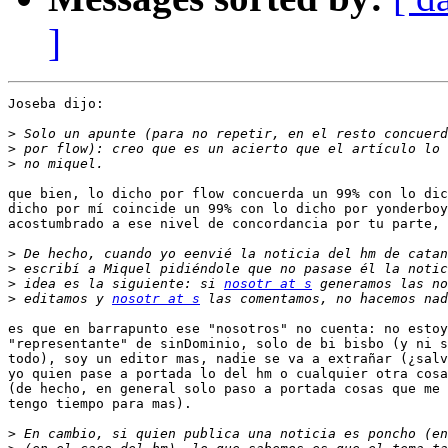
]
Joseba dijo:

>
>
>
que bien, lo dicho por flow concuerda un 99% con lo dic
dicho por mí coincide un 99% con lo dicho por yonderboy
acostumbrado a ese nivel de concordancia por tu parte, 
>
>
>
 idea es la siguiente: si 
nosotr at s
 generamos las no
>
 editamos y 
nosotr at s
es que en barrapunto ese "nosotros" no cuenta: no estoy
"representante" de sinDominio, solo de bi bisbo (y ni s
todo), soy un editor mas, nadie se va a extrañar (¿salv
yo quien pase a portada lo del hm o cualquier otra cosa
(de hecho, en general solo paso a portada cosas que me 
tengo tiempo para mas).

>