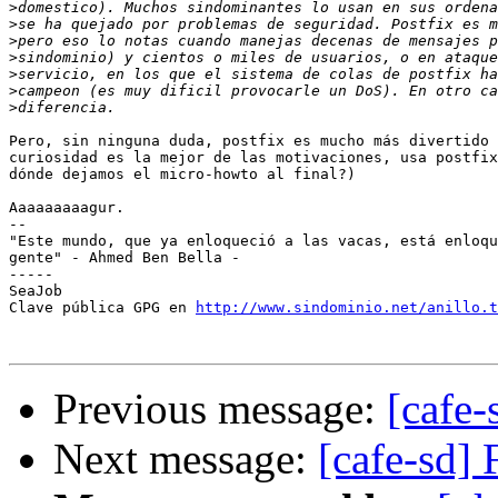
>
>
>
>
>
>
>
Pero, sin ninguna duda, postfix es mucho más divertido 
curiosidad es la mejor de las motivaciones, usa postfix
dónde dejamos el micro-howto al final?)

Aaaaaaaaagur.

-- 

"Este mundo, que ya enloqueció a las vacas, está enloqu
gente" - Ahmed Ben Bella -

-----

SeaJob

Clave pública GPG en 
http://www.sindominio.net/anillo.t
Previous message:
[cafe-
Next message:
[cafe-sd]