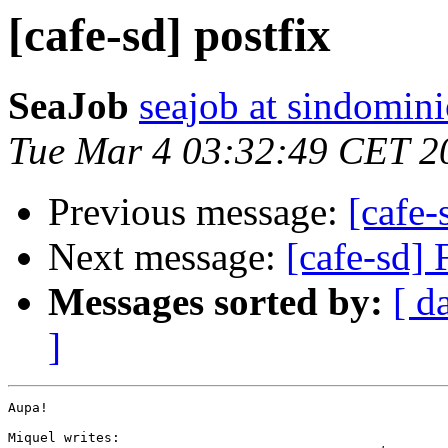
[cafe-sd] postfix
SeaJob
seajob at sindomini
Tue Mar 4 03:32:49 CET 2
Previous message:
[cafe-
Next message:
[cafe-sd]
Messages sorted by:
[ d
]
Aupa!

Miquel writes:
