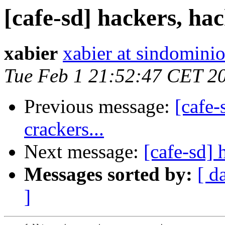
[cafe-sd] hackers, hack
xabier
xabier at sindominio
Tue Feb 1 21:52:47 CET 2
Previous message:
[cafe-
crackers...
Next message:
[cafe-sd] 
Messages sorted by:
[ d
]