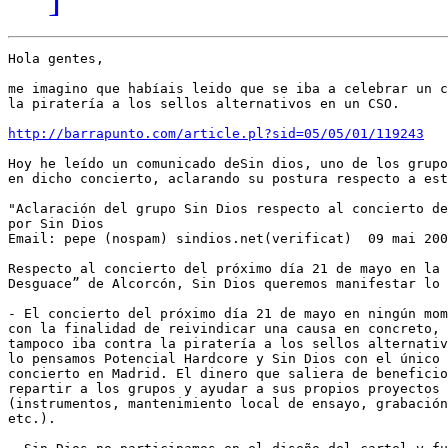
Hola gentes,

me imagino que habíais leido que se iba a celebrar un c
la piratería a los sellos alternativos en un CSO.

http://barrapunto.com/article.pl?sid=05/05/01/119243
Hoy he leído un comunicado deSin dios, uno de los grupo
en dicho concierto, aclarando su postura respecto a est
"Aclaración del grupo Sin Dios respecto al concierto de
por Sin Dios

Email: pepe (nospam) sindios.net(verificat)  09 mai 200
Respecto al concierto del próximo día 21 de mayo en la 
Desguace” de Alcorcón, Sin Dios queremos manifestar lo 
- El concierto del próximo día 21 de mayo en ningún mom
con la finalidad de reivindicar una causa en concreto, 
tampoco iba contra la piratería a los sellos alternativ
lo pensamos Potencial Hardcore y Sin Dios con el único 
concierto en Madrid. El dinero que saliera de beneficio
repartir a los grupos y ayudar a sus propios proyectos 
(instrumentos, mantenimiento local de ensayo, grabación
etc.). 
