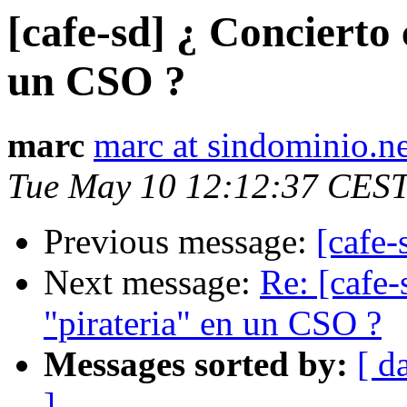
[cafe-sd] ¿ Concierto 
un CSO ?
marc
marc at sindominio.ne
Tue May 10 12:12:37 CES
Previous message:
[cafe-
Next message:
Re: [cafe-
"pirateria" en un CSO ?
Messages sorted by:
[ d
]