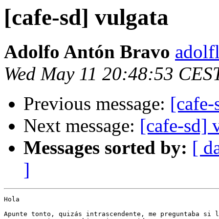
[cafe-sd] vulgata
Adolfo Antón Bravo
adolf
Wed May 11 20:48:53 CES
Previous message:
[cafe-
Next message:
[cafe-sd] 
Messages sorted by:
[ d
]
Hola

Apunte tonto, quizás intrascendente, me preguntaba si l