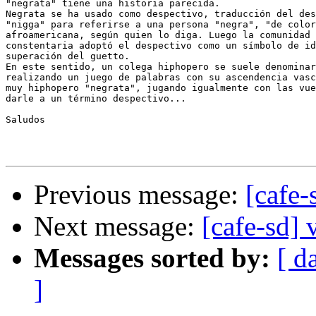
"negrata" tiene una historia parecida.

Negrata se ha usado como despectivo, traducción del des
"nigga" para referirse a una persona "negra", "de color
afroamericana, según quien lo diga. Luego la comunidad 
constentaria adoptó el despectivo como un símbolo de id
superación del guetto.

En este sentido, un colega hiphopero se suele denominar
realizando un juego de palabras con su ascendencia vasc
muy hiphopero "negrata", jugando igualmente con las vue
darle a un término despectivo...

Saludos

Previous message:
[cafe-
Next message:
[cafe-sd] 
Messages sorted by:
[ d
]