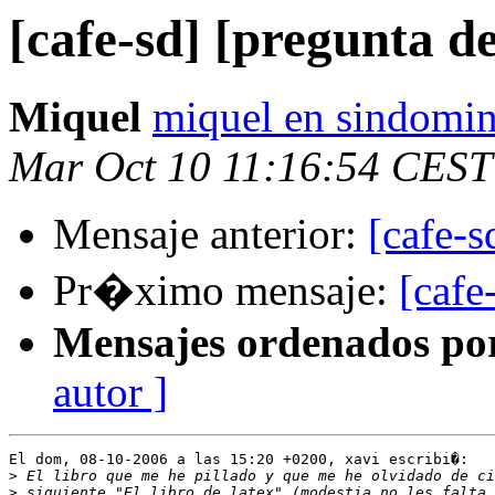
[cafe-sd] [pregunta 
Miquel
miquel en sindomin
Mar Oct 10 11:16:54 CEST
Mensaje anterior:
[cafe-s
Pr�ximo mensaje:
[cafe
Mensajes ordenados po
autor ]
El dom, 08-10-2006 a las 15:20 +0200, xavi escribi�:

>
>