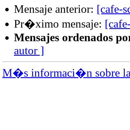
Mensaje anterior:
[cafe-s
Pr�ximo mensaje:
[cafe
Mensajes ordenados po
autor ]
M�s informaci�n sobre la l