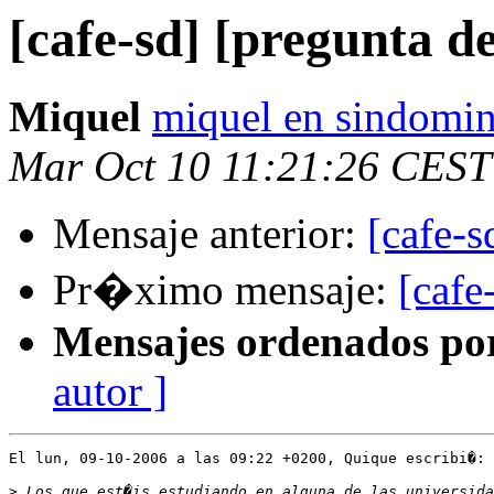
[cafe-sd] [pregunta 
Miquel
miquel en sindomin
Mar Oct 10 11:21:26 CEST
Mensaje anterior:
[cafe-s
Pr�ximo mensaje:
[cafe
Mensajes ordenados po
autor ]
El lun, 09-10-2006 a las 09:22 +0200, Quique escribi�:

>