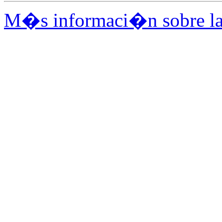
M�s informaci�n sobre la l