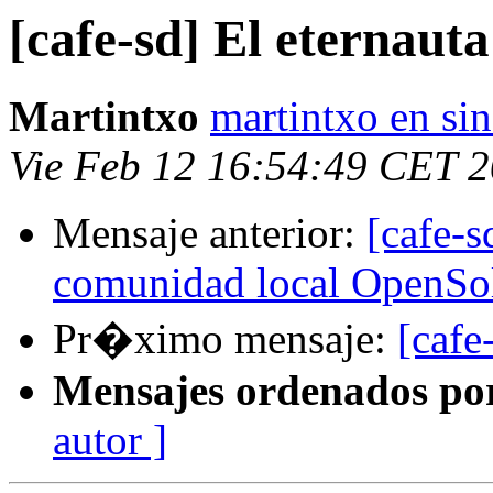
[cafe-sd] El eternauta
Martintxo
martintxo en si
Vie Feb 12 16:54:49 CET 
Mensaje anterior:
[cafe-
comunidad local OpenSol
Pr�ximo mensaje:
[cafe
Mensajes ordenados po
autor ]