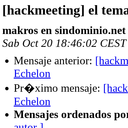
[hackmeeting] el tema
makros en sindominio.net
Sab Oct 20 18:46:02 CEST
Mensaje anterior:
[hackme
Echelon
Pr�ximo mensaje:
[hack
Echelon
Mensajes ordenados po
autor ]