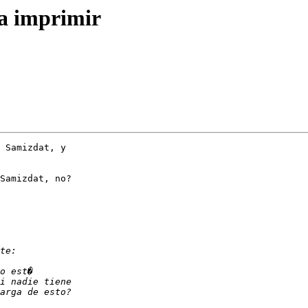
ra imprimir
 Samizdat, y

Samizdat, no?
