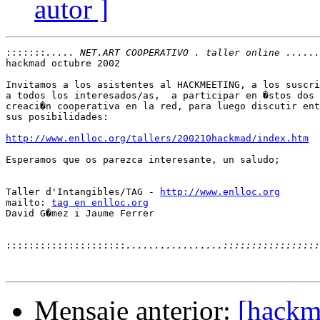
autor ]
:::::::
hackmad octubre 2002

Invitamos a los asistentes al HACKMEETING, a los suscri
a todos los interesados/as,  a participar en �stos dos 
creaci�n cooperativa en la red, para luego discutir ent
sus posibilidades:

http://www.enlloc.org/tallers/200210hackmad/index.htm
Esperamos que os parezca interesante, un saludo;

Taller d'Intangibles/TAG - 
http://www.enlloc.org
mailto: 
tag en enlloc.org
David G�mez i Jaume Ferrer

:::::::::::::::::::::
Mensaje anterior:
[hackme