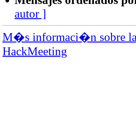
autor ]
M�s informaci�n sobre la 
HackMeeting