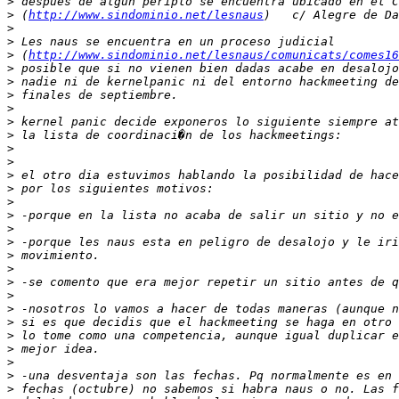
>
>
 (
http://www.sindominio.net/lesnaus
>
>
>
 (
http://www.sindominio.net/lesnaus/comunicats/comes16
>
>
>
>
>
>
>
>
>
>
>
>
>
>
>
>
>
>
>
>
>
>
>
>
>