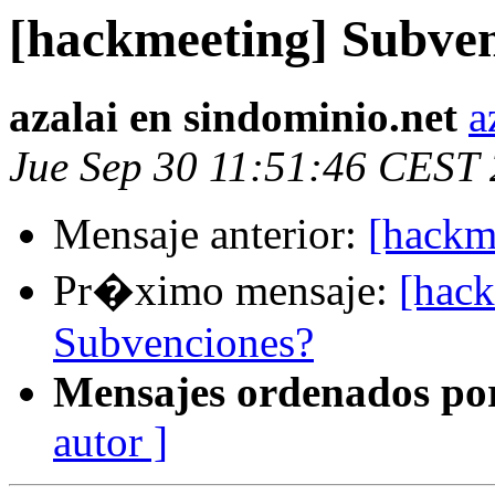
[hackmeeting] Subve
azalai en sindominio.net
a
Jue Sep 30 11:51:46 CEST
Mensaje anterior:
[hackm
Pr�ximo mensaje:
[hack
Subvenciones?
Mensajes ordenados po
autor ]