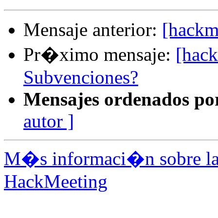
Mensaje anterior:
[hackm
Pr�ximo mensaje:
[hack
Subvenciones?
Mensajes ordenados po
autor ]
M�s informaci�n sobre la 
HackMeeting