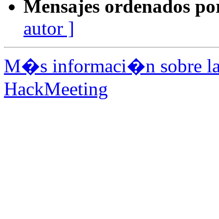
Mensajes ordenados po
autor ]
M�s informaci�n sobre la 
HackMeeting