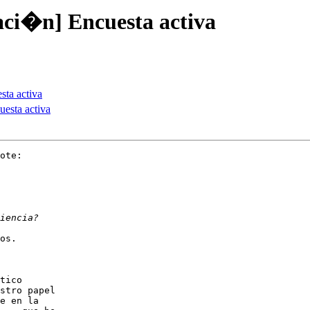
ci�n] Encuesta activa
ta activa
esta activa
ote:

os.

tico 

stro papel 

e en la 
