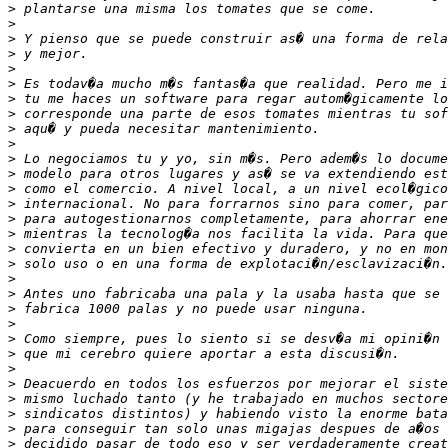
>
>
>
>
>
>
>
>
>
>
>
>
>
>
>
>
>
>
>
>
>
>
>
>
>
>
>
>
>
>