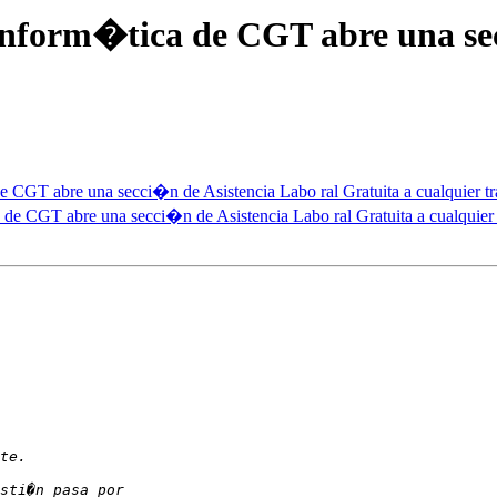
nform�tica de CGT abre una sec
CGT abre una secci�n de Asistencia Labo ral Gratuita a cualquier tr
e CGT abre una secci�n de Asistencia Labo ral Gratuita a cualquier 