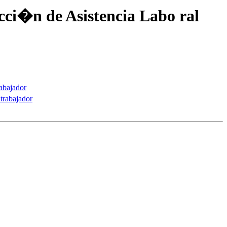
ci�n de Asistencia Labo ral
abajador
trabajador