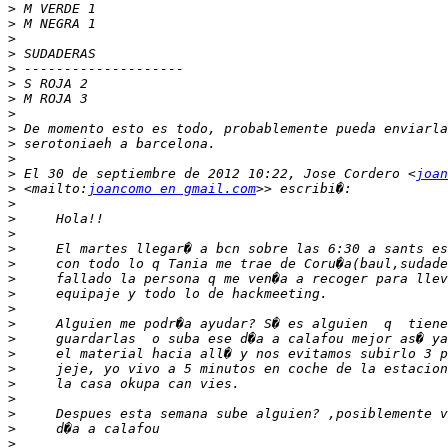
>
>
>
>
>
>
>
>
>
>
>
>
 El 30 de septiembre de 2012 10:22, Jose Cordero <
joan
>
 <mailto:
joancomo en gmail.com
>
>
>
>
>
>
>
>
>
>
>
>
>
>
>
>
>