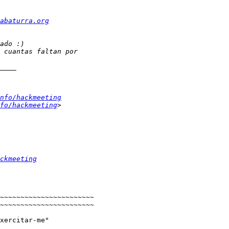
abaturra.org
nfo/hackmeeting
fo/hackmeeting
ckmeeting
~~~~~~~~~~~~~~~~~~~~~~~

~~~~~~~~~~~~~~~~~~~~~~~

xercitar-me"
