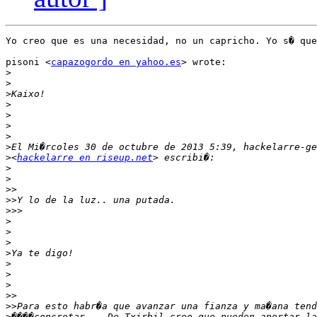
Yo creo que es una necesidad, no un capricho. Yo s� que
pisoni <
capazogordo en yahoo.es
> wrote:

>
>
>
>
>
>
>
>
>
<
hackelarre en riseup.net
>
>
>>
>>
>>>
>
>
>
>
>
>
>
>>
>>
>