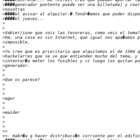
>
>
>
>
>
>
>
>
>
>
>
>
>
>
>
>
>
>
>
>
>
>
>
>
>
>
>
>>
>>