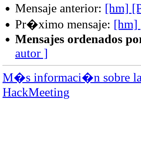
Mensaje anterior:
[hm] [P
Pr�ximo mensaje:
[hm] 
Mensajes ordenados po
autor ]
M�s informaci�n sobre la 
HackMeeting