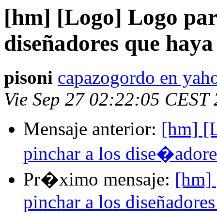
[hm] [Logo] Logo par
diseñadores que haya
pisoni
capazogordo en yaho
Vie Sep 27 02:22:05 CEST
Mensaje anterior:
[hm] [
pinchar a los dise�ador
Pr�ximo mensaje:
[hm] 
pinchar a los diseñadore