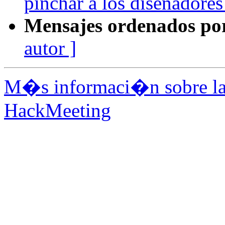
pinchar a los diseñadore
Mensajes ordenados po
autor ]
M�s informaci�n sobre la 
HackMeeting