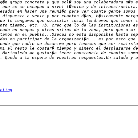
eting