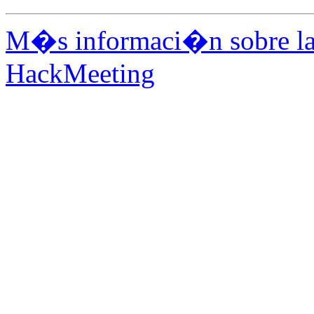
M�s informaci�n sobre la 
HackMeeting