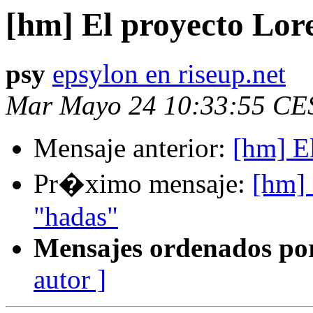
[hm] El proyecto Lor
psy
epsylon en riseup.net
Mar Mayo 24 10:33:55 CE
Mensaje anterior:
[hm] El
Pr�ximo mensaje:
[hm] 
"hadas"
Mensajes ordenados po
autor ]