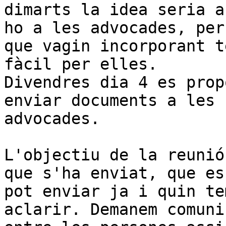
dimarts la idea seria a
ho a les advocades, per

que vagin incorporant t
fàcil per elles.

Divendres dia 4 es prop
enviar documents a les

advocades.

L'objectiu de la reunió
que s'ha enviat, que es

pot enviar ja i quin te
aclarir. Demanem comuni