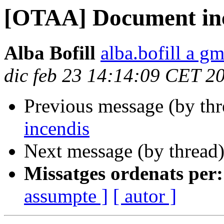
[OTAA] Document in
Alba Bofill
alba.bofill a g
dic feb 23 14:14:09 CET 2
Previous message (by th
incendis
Next message (by thread
Missatges ordenats per:
assumpte ]
[ autor ]