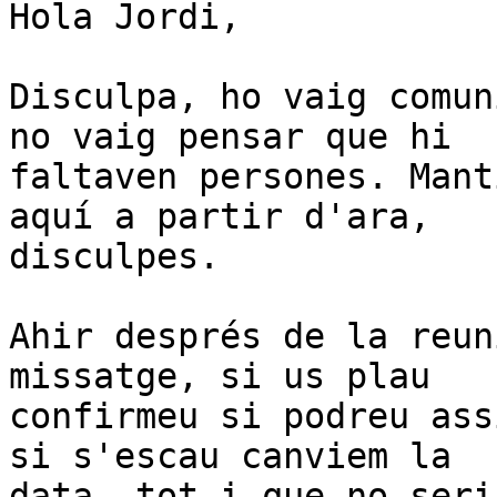
Hola Jordi,

Disculpa, ho vaig comun
no vaig pensar que hi

faltaven persones. Mant
aquí a partir d'ara,

disculpes.

Ahir després de la reun
missatge, si us plau

confirmeu si podreu ass
si s'escau canviem la

data, tot i que no seri