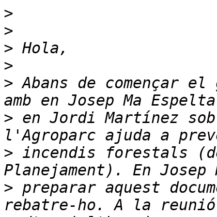
>
>
>
>
>
 Abans de començar el 
>
 en Jordi Martínez sob
>
 incendis forestals (d
>
 preparar aquest docum