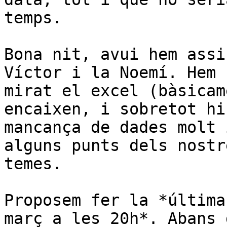
temps.

Bona nit, avui hem assi
Víctor i la Noemí. Hem

mirat el excel (bàsicam
encaixen, i sobretot hi
mancança de dades molt 
alguns punts dels nostre
temes.

Proposem fer la *última
març a les 20h*. Abans d