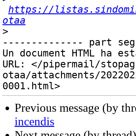
https://listas.sindomi
otaa
>
-------------- part seg
Un document HTML ha est
URL: </pipermail/stopag
otaa/attachments/202202
Previous message (by th
incendis
Next message (by thread